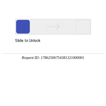
立佳机械专业生产立式长轴泵,长轴液下泵,立式液下泵,
行业案例