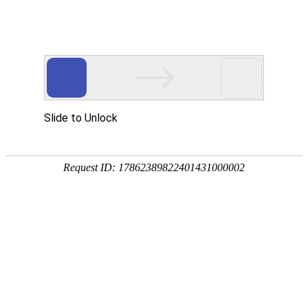
立佳机械专业生产立式长轴泵,长轴液下泵,立式液下泵,
公司相册
多吸头排污泵